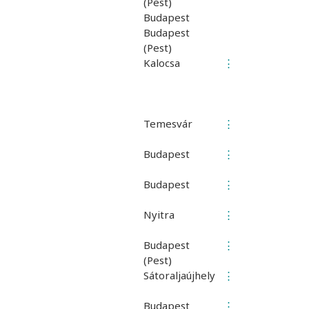
(Pest)
Budapest
Budapest
(Pest)
Kalocsa
⋮
Temesvár
⋮
Budapest
⋮
Budapest
⋮
Nyitra
⋮
Budapest
⋮
(Pest)
Sátoraljaújhely
⋮
Budapest
⋮