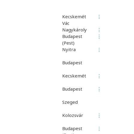
Kecskemét
⋮
Vác
Nagykároly
⋮
Budapest
⋮
(Pest)
Nyitra
⋮
Budapest
Kecskemét
⋮
Budapest
⋮
Szeged
Kolozsvár
⋮
Budapest
⋮